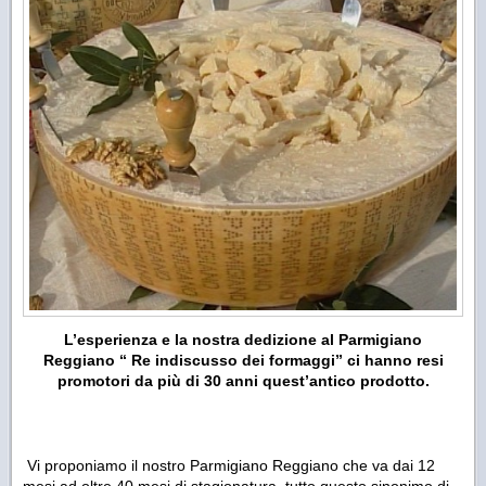
L’esperienza e la nostra
dedizione
al Parmigiano
Reggiano “ Re indiscusso dei formaggi” ci hanno resi
promotori da più di 30 anni quest’antico prodotto.
Vi proponiamo il nostro Parmigiano Reggiano che va dai 12
mesi ad oltre 40 mesi di stagionatura, tutto questo sinonimo di