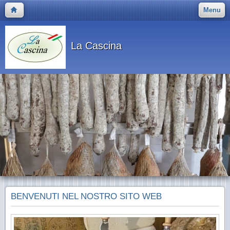
Menu
La Cascina
BENVENUTI NEL NOSTRO SITO WEB