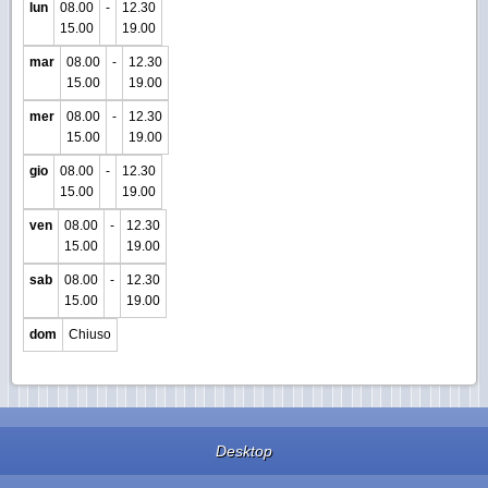
lun
08.00
-
12.30
15.00
19.00
mar
08.00
-
12.30
15.00
19.00
mer
08.00
-
12.30
15.00
19.00
gio
08.00
-
12.30
15.00
19.00
ven
08.00
-
12.30
15.00
19.00
sab
08.00
-
12.30
15.00
19.00
dom
Chiuso
Desktop