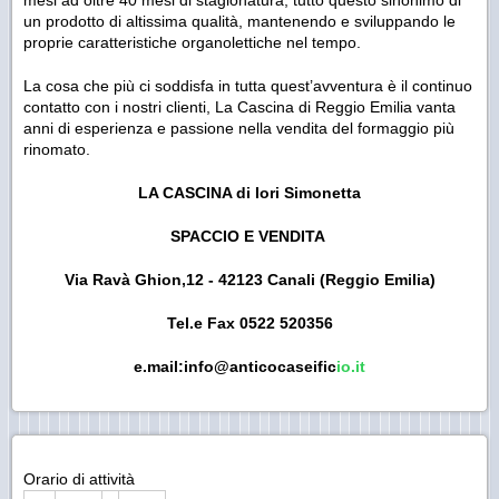
un prodotto di altissima qualità, mantenendo e sviluppando le
proprie caratteristiche organolettiche nel tempo.
La cosa che più ci soddisfa in tutta quest’avventura è il continuo
contatto con i nostri clienti, La Cascina di Reggio Emilia vanta
anni di esperienza e passione nella vendita del formaggio più
rinomato.
LA CASCINA di Iori Simonetta
SPACCIO E VENDITA
Via Ravà Ghion,12 - 42123 Canali (Reggio Emilia)
Tel.e Fax 0522 520356
e.mail:info@anticocaseific
io.it
Orario di attività